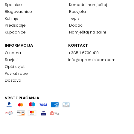
Spalnice
Komadni namještaj
Blagovaonice
Rasvjeta
Kuhinje
Tepisi
Predsoblje
Dodaci
Kupaonice
Namještaj na zalihi
INFORMACIJA
KONTAKT
O nama
+385 1 6700 410
Savjeti
info@opremisidom.com
Opći uvjeti
Povrat robe
Dostava
VRSTE PLAĆANJA