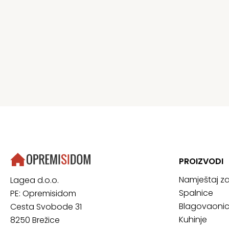
PROIZVODI
Namještaj z
Lagea d.o.o.
Spalnice
PE: Opremisidom
Blagovaoni
Cesta Svobode 31
Kuhinje
8250 Brežice