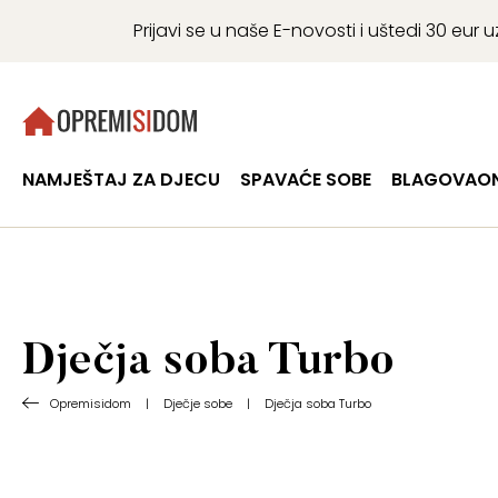
Prijavi se u naše E-novosti i uštedi 30 eu
NAMJEŠTAJ ZA DJECU
SPAVAĆE SOBE
BLAGOVAON
Dječja soba Turbo
Opremisidom
|
Dječje sobe
|
Dječja soba Turbo