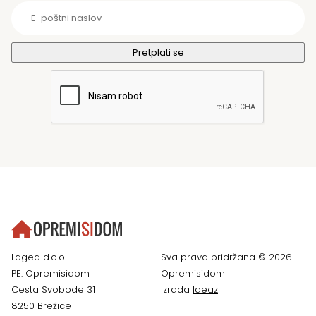
Lagea d.o.o.
Sva prava pridržana © 2026
PE: Opremisidom
Opremisidom
Cesta Svobode 31
Izrada
Ideaz
8250 Brežice