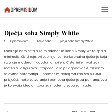
Dječja soba Simply White
Opremisidom
|
Dječje sobe
|
Dječja soba Simply White
Kolekcija namještaja za mladenačke sobe Simply White spaja
minimalistički dizajn, svijetle nijanse i funkcionalna rješenja koja
stvaraju moderan i ugodan ambijent. Čiste linije i kvalitetni
materijali osiguravaju trajnost i lako prilagođavanje različitim
stilovima opremanja. S praktičnim detaljima kao što su USB
priključci, meko zatvaranje i pametna rješenja za pohranu, ova
je kolekcija idealan izbor za modernu sobu za mlade.