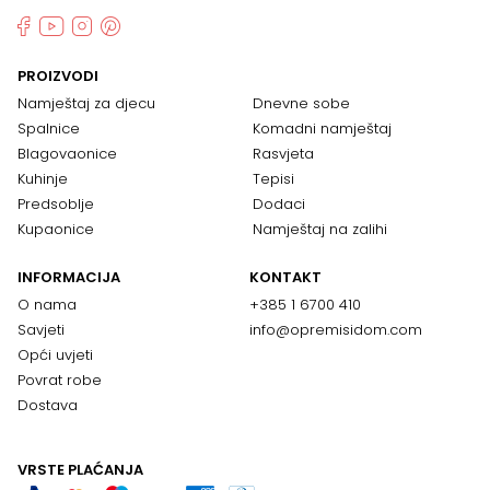
PROIZVODI
Namještaj za djecu
Dnevne sobe
Spalnice
Komadni namještaj
Blagovaonice
Rasvjeta
Kuhinje
Tepisi
Predsoblje
Dodaci
Kupaonice
Namještaj na zalihi
INFORMACIJA
KONTAKT
O nama
+385 1 6700 410
Savjeti
info@opremisidom.com
Opći uvjeti
Povrat robe
Dostava
VRSTE PLAĆANJA