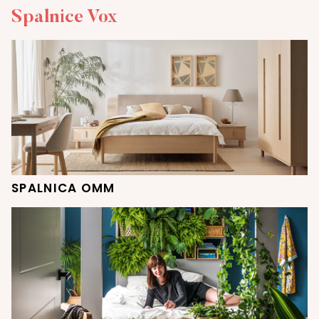
Spalnice Vox
SPALNICA OMM