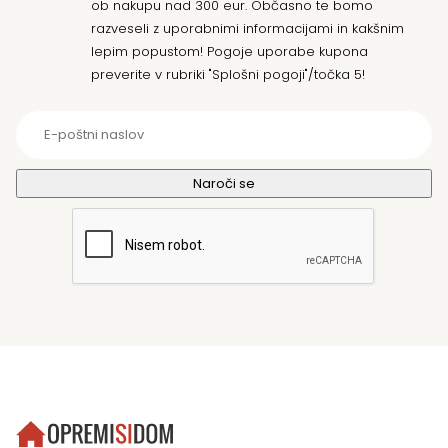
ob nakupu nad 300 eur. Občasno te bomo
razveseli z uporabnimi informacijami in kakšnim
lepim popustom! Pogoje uporabe kupona
preverite v rubriki "Splošni pogoji"/točka 5!