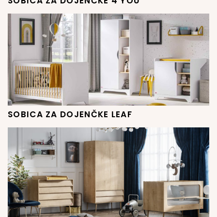
SOBICA ZA DOJENČKE 4 YOU
SOBICA ZA DOJENČKE LEAF