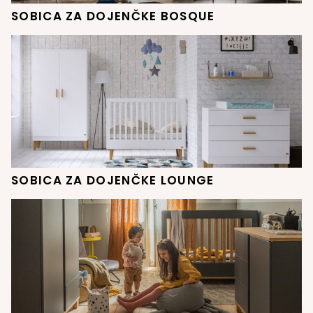
SOBICA ZA DOJENČKE BOSQUE
SOBICA ZA DOJENČKE LOUNGE