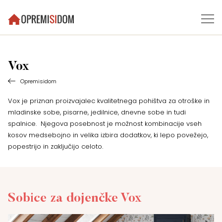
Vox
Opremisidom
Vox je priznan proizvajalec kvalitetnega pohištva za otroške in
mladinske sobe, pisarne, jedilnice, dnevne sobe in tudi
spalnice. Njegova posebnost je možnost kombinacije vseh
kosov medsebojno in velika izbira dodatkov, ki lepo povežejo,
popestrijo in zaključijo celoto.
Sobice za dojenčke Vox