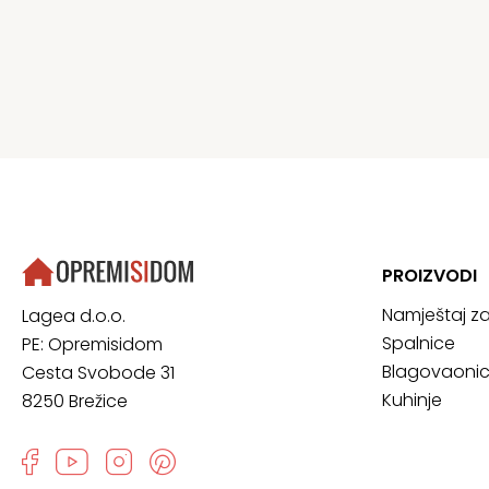
PROIZVODI
Namještaj z
Lagea d.o.o.
Spalnice
PE: Opremisidom
Blagovaoni
Cesta Svobode 31
Kuhinje
8250 Brežice