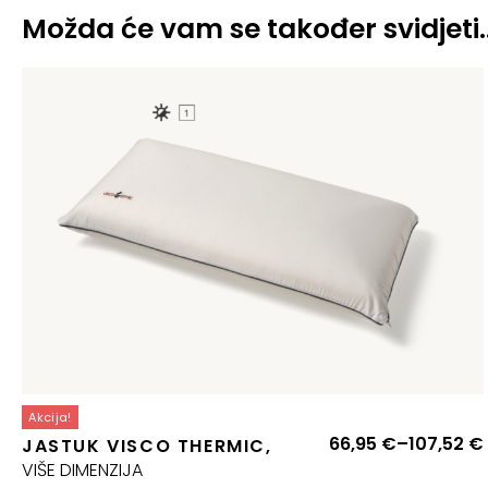
Možda će vam se također svidjeti
Akcija!
66,95
€
–
107,52
€
JASTUK VISCO THERMIC,
VIŠE DIMENZIJA