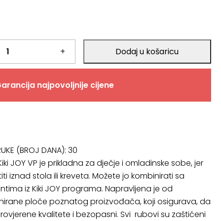
+
Dodaj u košaricu
arancija najpovoljnije cijene
RUKE (BROJ DANA):
30
iki JOY VP je prikladna za dječje i omladinske sobe, jer
iti iznad stola ili kreveta. Možete jo kombinirati sa
tima iz Kiki JOY programa. Napravljena je od
finirane ploče poznatog proizvođača, koji osigurava, da
provjerene kvalitete i bezopasni. Svi rubovi su zaštićeni