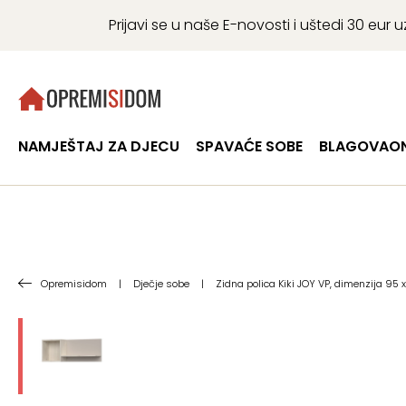
Prijavi se u naše E-novosti i uštedi 30 eu
NAMJEŠTAJ ZA DJECU
SPAVAĆE SOBE
BLAGOVAON
Opremisidom
|
Dječje sobe
|
Zidna polica Kiki JOY VP, dimenzija 95 