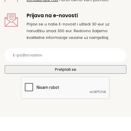
Prijava na e-novosti
Prijavi se u naše E-novost i uštedi 30 eur uz
narudžbu iznad 300 eur. Redovno šaljemo
kvalitetne informacije vezane uz namještaj.