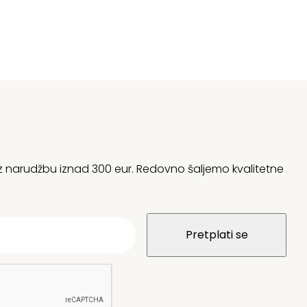
 uz narudžbu iznad 300 eur. Redovno šaljemo kvalitetne