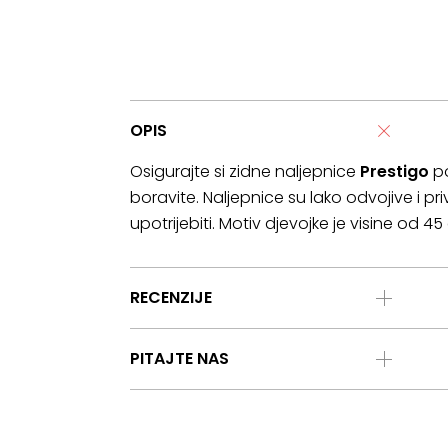
OPIS
Osigurajte si zidne naljepnice
Prestigo
po
boravite. Naljepnice su lako odvojive i p
upotrijebiti. Motiv djevojke je visine od 4
RECENZIJE
PITAJTE NAS