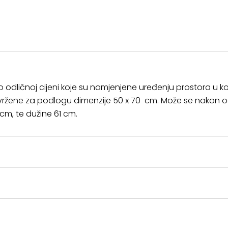
 odličnoj cijeni koje su namjenjene uređenju prostora u
rivržene za podlogu dimenzije 50 x 70 cm. Može se nakon o
5 cm, te dužine 61 cm.