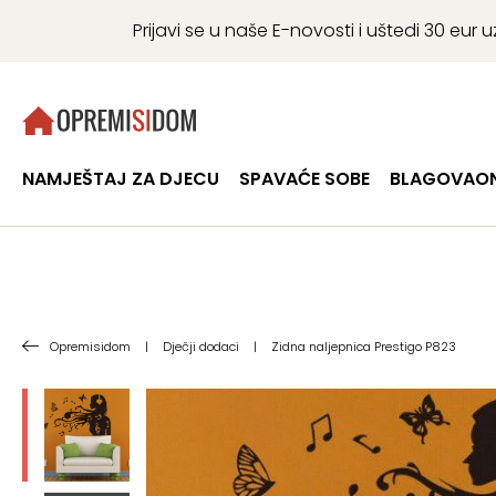
Prijavi se u naše E-novosti i uštedi 30 eu
NAMJEŠTAJ ZA DJECU
SPAVAĆE SOBE
BLAGOVAON
Opremisidom
|
Dječji dodaci
|
Zidna naljepnica Prestigo P823