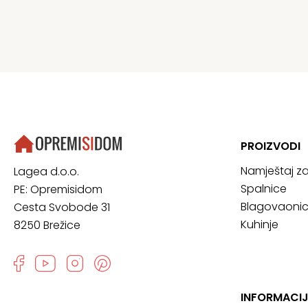
PROIZVODI
Namještaj z
Lagea d.o.o.
Spalnice
PE: Opremisidom
Blagovaoni
Cesta Svobode 31
Kuhinje
8250 Brežice
INFORMACI