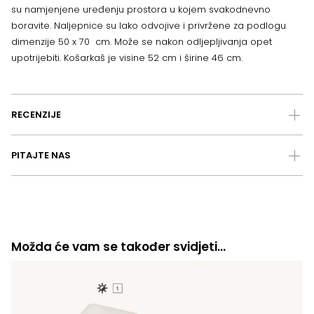
su namjenjene uređenju prostora u kojem svakodnevno
boravite. Naljepnice su lako odvojive i privržene za podlogu
dimenzije 50 x 70 cm. Može se nakon odljepljivanja opet
upotrijebiti. Košarkaš je visine 52 cm i širine 46 cm.
RECENZIJE
PITAJTE NAS
Možda će vam se također svidjeti…