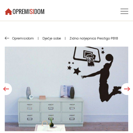
Opremisidom
|
Dječje sobe
|
Zidna naljepnica Prestigo P818