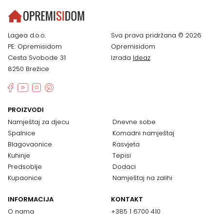
Lagea d.o.o.
Sva prava pridržana © 2026
PE: Opremisidom
Opremisidom
Cesta Svobode 31
Izrada
Ideaz
8250 Brežice
PROIZVODI
Namještaj za djecu
Dnevne sobe
Spalnice
Komadni namještaj
Blagovaonice
Rasvjeta
Kuhinje
Tepisi
Predsoblje
Dodaci
Kupaonice
Namještaj na zalihi
INFORMACIJA
KONTAKT
O nama
+385 1 6700 410