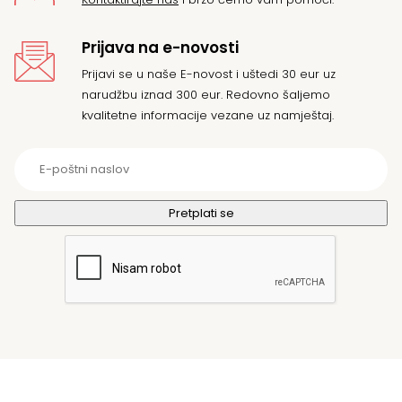
Prijava na e-novosti
Prijavi se u naše E-novost i uštedi 30 eur uz
narudžbu iznad 300 eur. Redovno šaljemo
kvalitetne informacije vezane uz namještaj.