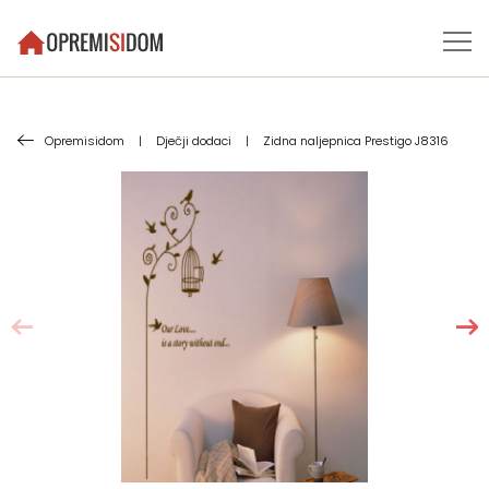
Opremisidom
|
Dječji dodaci
|
Zidna naljepnica Prestigo J8316