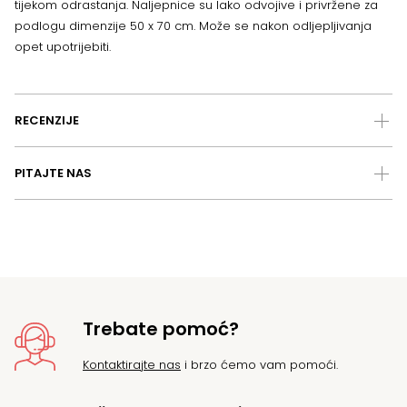
tijekom odrastanja. Naljepnice su lako odvojive i privržene za
podlogu dimenzije 50 x 70 cm. Može se nakon odljepljivanja
opet upotrijebiti.
RECENZIJE
PITAJTE NAS
Trebate pomoć?
Kontaktirajte nas
i brzo ćemo vam pomoći.