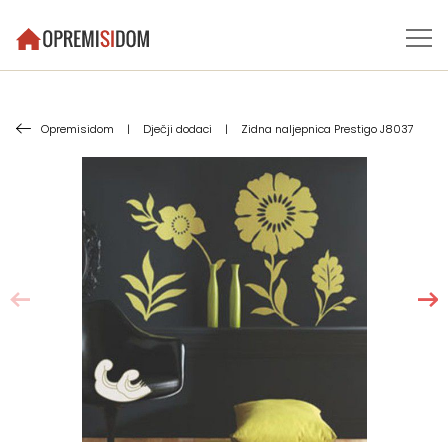
Opremisidom
|
Dječji dodaci
|
Zidna naljepnica Prestigo J8037