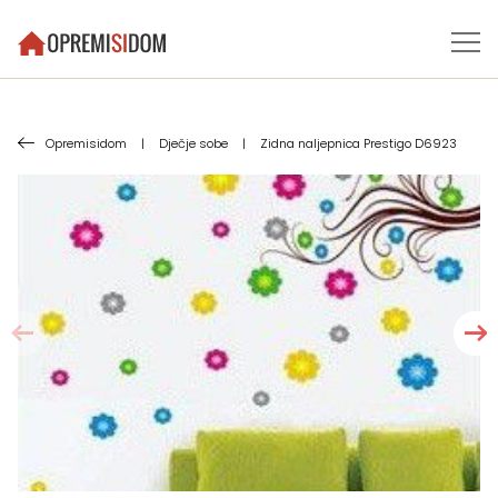
Opremisidom
|
Dječje sobe
|
Zidna naljepnica Prestigo D6923