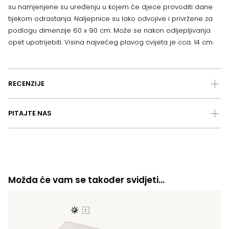
su namjenjene su uređenju u kojem će djece provoditi dane
tijekom odrastanja. Naljepnice su lako odvojive i privržene za
podlogu dimenzije 60 x 90 cm. Može se nakon odljepljivanja
opet upotrijebiti. Visina najvećeg plavog cvijeta je cca. 14 cm.
RECENZIJE
PITAJTE NAS
Možda će vam se također svidjeti…