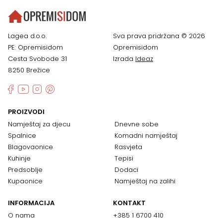
Lagea d.o.o.
Sva prava pridržana © 2026
PE: Opremisidom
Opremisidom
Cesta Svobode 31
Izrada
Ideaz
8250 Brežice
PROIZVODI
Namještaj za djecu
Dnevne sobe
Spalnice
Komadni namještaj
Blagovaonice
Rasvjeta
Kuhinje
Tepisi
Predsoblje
Dodaci
Kupaonice
Namještaj na zalihi
INFORMACIJA
KONTAKT
O nama
+385 1 6700 410