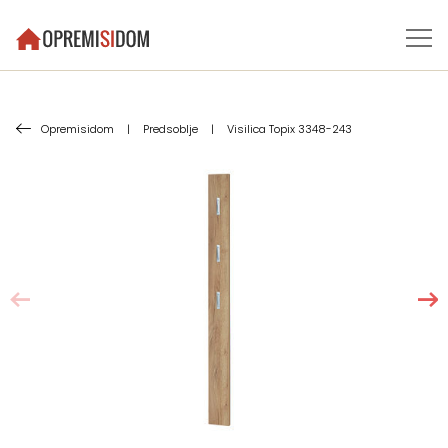
Opremisidom
|
Predsoblje
|
Visilica Topix 3348-243