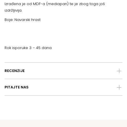
Izrađena je od MDF-a (mediapan) te je zbog toga još
izdržljivija.
Boje: Navarski hrast
Rok isporuke 3 – 45 dana.
RECENZIJE
PITAJTE NAS