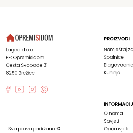
PROIZVODI
Namještaj z
Lagea d.o.o.
Spalnice
PE: Opremisidom
Blagovaoni
Cesta Svobode 31
Kuhinje
8250 Brežice
INFORMACI
O nama
Savjeti
Sva prava pridržana ©
Opći uvjeti