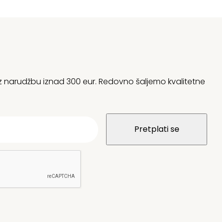
 uz narudžbu iznad 300 eur. Redovno šaljemo kvalitetne