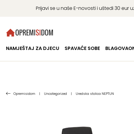
Prijavi se u naše E-novosti i uštedi 30 eu
NAMJEŠTAJ ZA DJECU
SPAVAĆE SOBE
BLAGOVAON
Opremisidom
|
Uncategorized
|
Uredska stolica NEPTUN