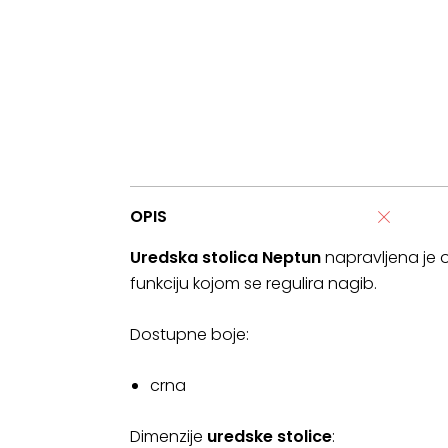
OPIS
Uredska stolica Neptun
napravljena je 
funkciju kojom se regulira nagib.
Dostupne boje:
crna
Dimenzije
uredske stolice
: