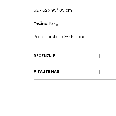
62 x 62 x 95/105 cm
Težina
: 15 kg
Rok isporuke je 3-45 dana.
RECENZIJE
PITAJTE NAS