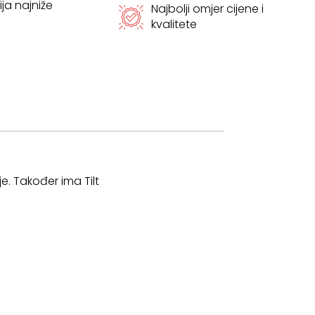
ja najniže
Najbolji omjer cijene i
kvalitete
e. Također ima Tilt