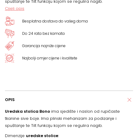
spuštanje te Tilt funkciju kojom se regulira nagib.
Cijeli opis
Besplatna dostava do vašeg doma
Do 24 rata bez kamata
Garancija najniže cijene
Najbolji omjer cijene i kvalitete
OPIS
Uredska stolica Bono
ima sjedište i naslon od rupičaste
tkanine sive boje. Ima plinski mehanizam za podizanje i
spuštanje te Tilt funkciju kojom se regulira nagib.
Dimenzije
uredske stolice
: