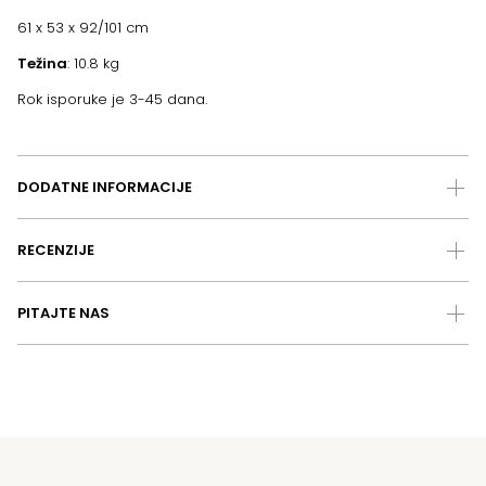
61 x 53 x 92/101 cm
Težina
: 10.8 kg
Rok isporuke je 3-45 dana.
DODATNE INFORMACIJE
RECENZIJE
PITAJTE NAS