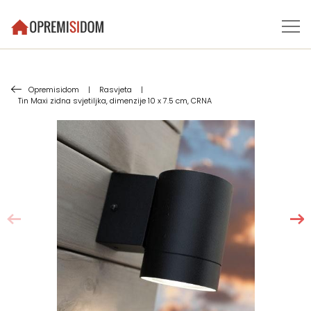
Opremisidom
|
Rasvjeta
|
Tin Maxi zidna svjetiljka, dimenzije 10 x 7.5 cm, CRNA