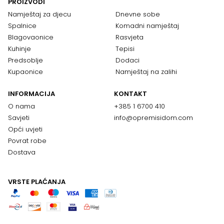
PROIZVODI
Namještaj za djecu
Dnevne sobe
Spalnice
Komadni namještaj
Blagovaonice
Rasvjeta
Kuhinje
Tepisi
Predsoblje
Dodaci
Kupaonice
Namještaj na zalihi
INFORMACIJA
KONTAKT
O nama
+385 1 6700 410
Savjeti
info@opremisidom.com
Opći uvjeti
Povrat robe
Dostava
VRSTE PLAĆANJA