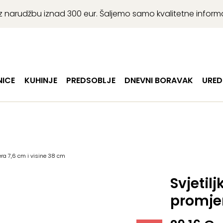
r uz narudžbu iznad 300 eur. Šaljemo samo kvalitetne infor
ICE
KUHINJE
PREDSOBLJE
DNEVNI BORAVAK
URED
ra 7,6 cm i visine 38 cm
Svjetil
promjer