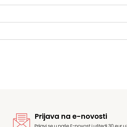
Prijava na e-novosti
Prijavi se u naše E-novost i uštedi 30 eur