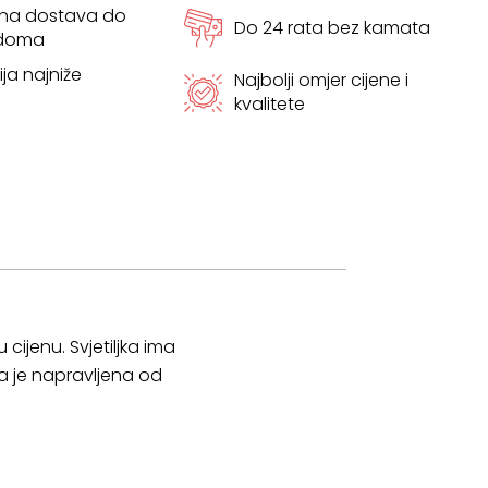
tna dostava do
Do 24 rata bez kamata
 doma
ja najniže
Najbolji omjer cijene i
kvalitete
cijenu. Svjetiljka ima
jka je napravljena od