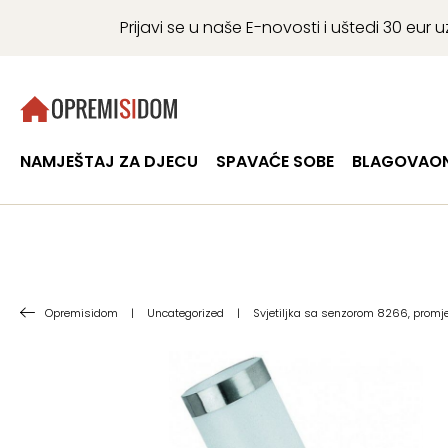
Prijavi se u naše E-novosti i uštedi 30 eu
NAMJEŠTAJ ZA DJECU
SPAVAĆE SOBE
BLAGOVAON
Opremisidom
|
Uncategorized
|
Svjetiljka sa senzorom 8266, promje