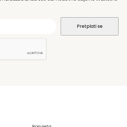
Rasvjeta