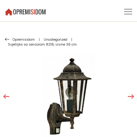
Opremisidom
|
Uncategorized
|
Svjetiljka sa senzorom 8218, visine 36 cm