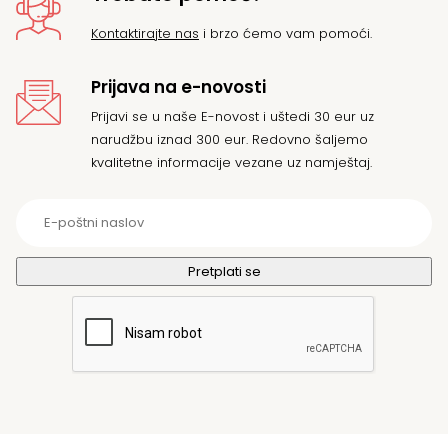
Kontaktirajte nas
i brzo ćemo vam pomoći.
Prijava na e-novosti
Prijavi se u naše E-novost i uštedi 30 eur uz
narudžbu iznad 300 eur. Redovno šaljemo
kvalitetne informacije vezane uz namještaj.