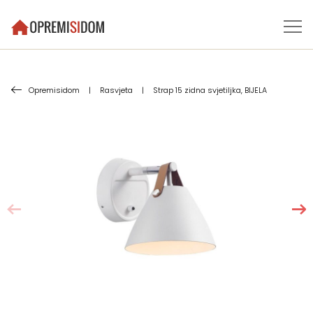
Opremisidom
|
Rasvjeta
|
Strap 15 zidna svjetiljka, BIJELA