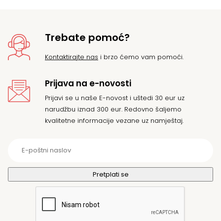
Trebate pomoć?
Kontaktirajte nas
i brzo ćemo vam pomoći.
Prijava na e-novosti
Prijavi se u naše E-novost i uštedi 30 eur uz
narudžbu iznad 300 eur. Redovno šaljemo
kvalitetne informacije vezane uz namještaj.