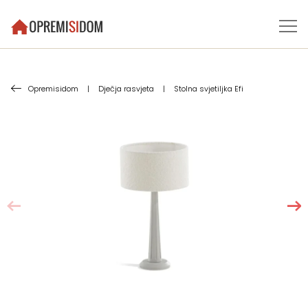
Opremisidom
|
Dječja rasvjeta
|
Stolna svjetiljka Efi