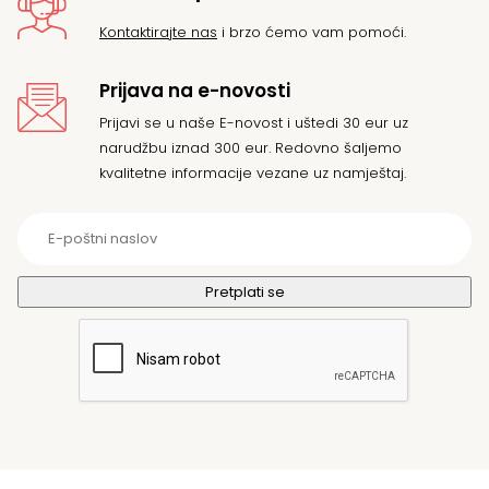
Kontaktirajte nas
i brzo ćemo vam pomoći.
Prijava na e-novosti
Prijavi se u naše E-novost i uštedi 30 eur uz
narudžbu iznad 300 eur. Redovno šaljemo
kvalitetne informacije vezane uz namještaj.