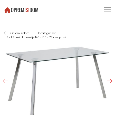
Opremisidom
|
Uncategorized
|
Stol Sumi, dimenzije 140 x 80 x 75 cm, proziran