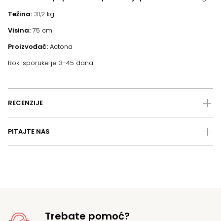
Težina:
31,2 kg
Visina:
75 cm
Proizvođač:
Actona
Rok isporuke je 3-45 dana.
RECENZIJE
PITAJTE NAS
Trebate pomoć?