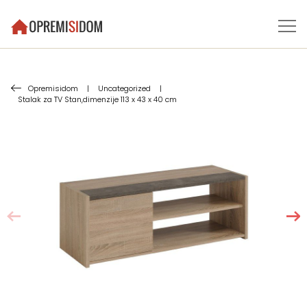
Opremisidom
|
Uncategorized
|
Stalak za TV Stan,dimenzije 113 x 43 x 40 cm