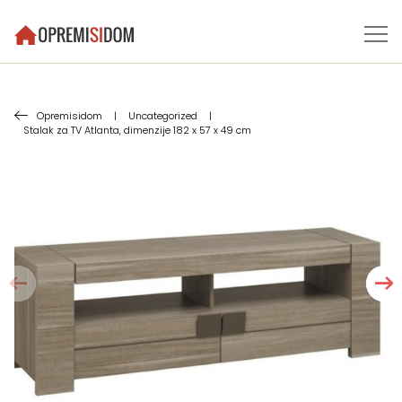
Opremisidom
|
Uncategorized
|
Stalak za TV Atlanta, dimenzije 182 x 57 x 49 cm