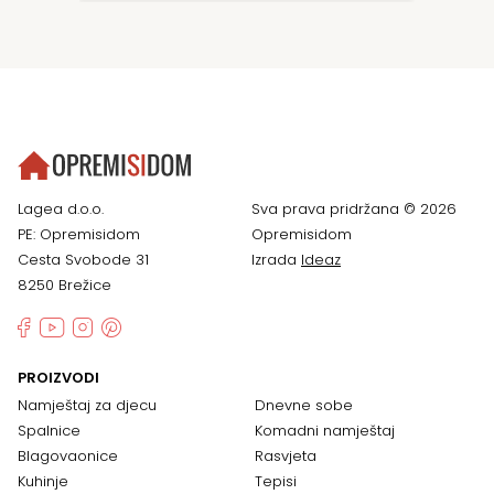
Lagea d.o.o.
Sva prava pridržana © 2026
PE: Opremisidom
Opremisidom
Cesta Svobode 31
Izrada
Ideaz
8250 Brežice
PROIZVODI
Namještaj za djecu
Dnevne sobe
Spalnice
Komadni namještaj
Blagovaonice
Rasvjeta
Kuhinje
Tepisi