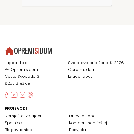
Lagea d.o.o.
Sva prava pridržana © 2026
PE: Opremisidom
Opremisidom
Cesta Svobode 31
Izrada
Ideaz
8250 Brežice
PROIZVODI
Namještaj za djecu
Dnevne sobe
Spalnice
Komadni namještaj
Blagovaonice
Rasvjeta