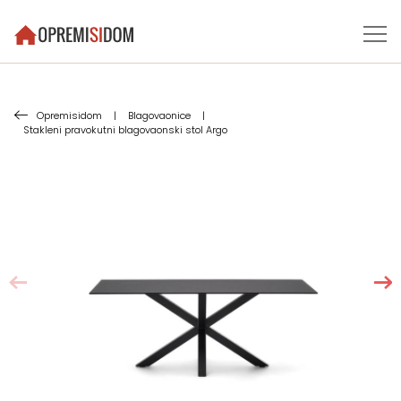
Opremisidom
|
Blagovaonice
|
Stakleni pravokutni blagovaonski stol Argo