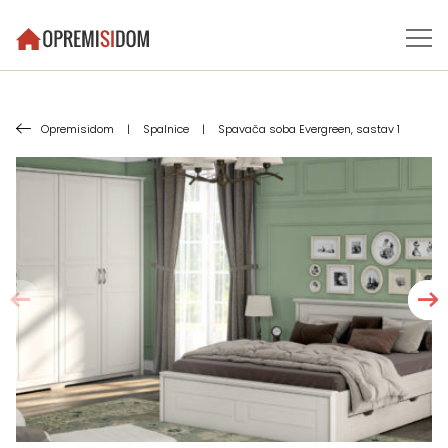
Opremisidom
|
Spalnice
|
Spavača soba Evergreen, sastav 1