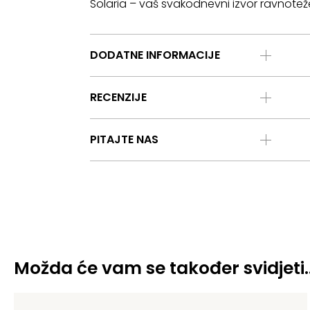
Solaria – vaš svakodnevni izvor ravnotež
DODATNE INFORMACIJE
RECENZIJE
PITAJTE NAS
Možda će vam se također svidjeti