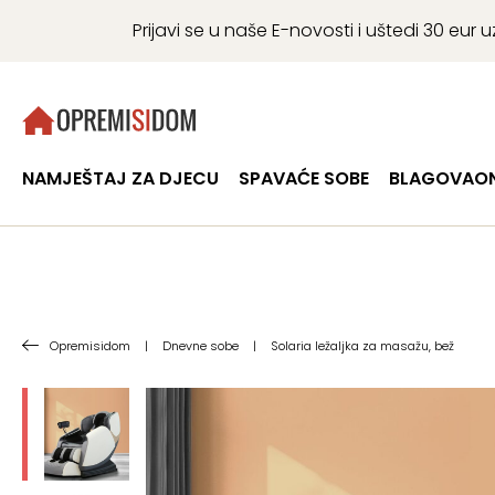
Prijavi se u naše E-novosti i uštedi 30 eu
NAMJEŠTAJ ZA DJECU
SPAVAĆE SOBE
BLAGOVAON
Opremisidom
|
Dnevne sobe
|
Solaria ležaljka za masažu, bež