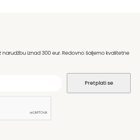
 uz narudžbu iznad 300 eur. Redovno šaljemo kvalitetne