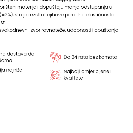
rišteni materijali dopuštaju manja odstupanja u
2%), što je rezultat njihove prirodne elastičnosti i
ti.
 svakodnevni izvor ravnoteže, udobnosti i opuštanja.
tna dostava do
Do 24 rata bez kamata
 doma
ja najniže
Najbolji omjer cijene i
kvalitete