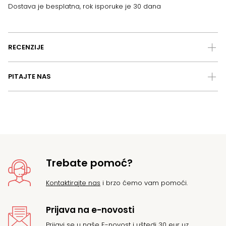
Dostava je besplatna, rok isporuke je 30 dana
RECENZIJE
PITAJTE NAS
Trebate pomoć?
Kontaktirajte nas
i brzo ćemo vam pomoći.
Prijava na e-novosti
Prijavi se u naše E-novost i uštedi 30 eur uz