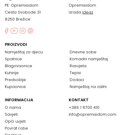
PE: Opremisidom
Opremisidom
Cesta Svobode 31
Izrada
Ideaz
8250 Brežice
PROIZVODI
Namještaj za djecu
Dnevne sobe
Spalnice
Komadni namještaj
Blagovaonice
Rasvjeta
Kuhinje
Tepisi
Predsoblje
Dodaci
Kupaonice
Namještaj na zalihi
INFORMACIJA
KONTAKT
O nama
+385 1 6700 410
Savjeti
info@opremisidom.com
Opći uvjeti
Povrat robe