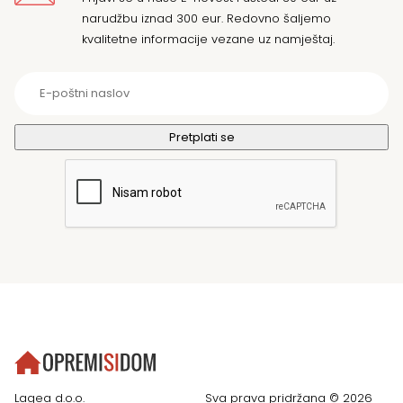
narudžbu iznad 300 eur. Redovno šaljemo
kvalitetne informacije vezane uz namještaj.
Lagea d.o.o.
Sva prava pridržana © 2026