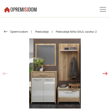
Opremisidom
|
Predsoblje
|
Predsoblje Milla GALA, sastav 2