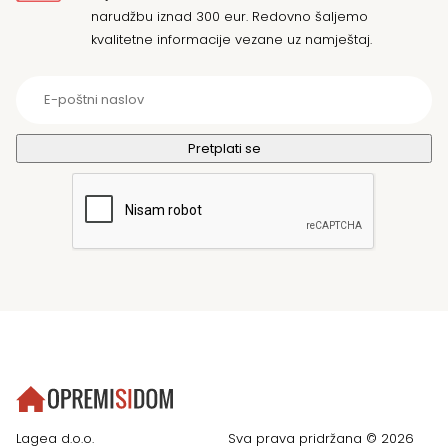
narudžbu iznad 300 eur. Redovno šaljemo
kvalitetne informacije vezane uz namještaj.
Lagea d.o.o.
Sva prava pridržana © 2026