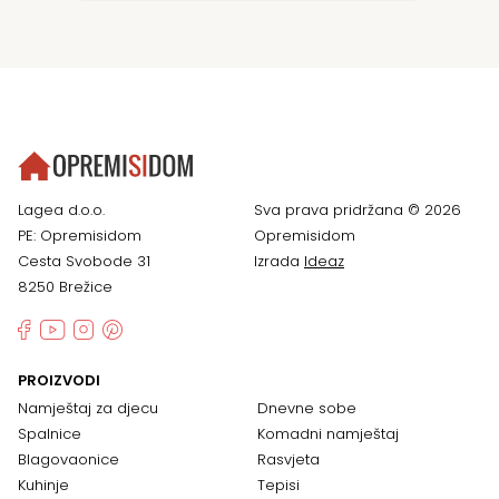
Lagea d.o.o.
Sva prava pridržana © 2026
PE: Opremisidom
Opremisidom
Cesta Svobode 31
Izrada
Ideaz
8250 Brežice
PROIZVODI
Namještaj za djecu
Dnevne sobe
Spalnice
Komadni namještaj
Blagovaonice
Rasvjeta
Kuhinje
Tepisi