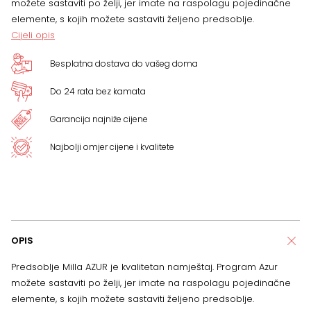
možete sastaviti po želji, jer imate na raspolagu pojedinačne
elemente, s kojih možete sastaviti željeno predsoblje.
Cijeli opis
Besplatna dostava do vašeg doma
Do 24 rata bez kamata
Garancija najniže cijene
Najbolji omjer cijene i kvalitete
OPIS
Predsoblje Milla AZUR je kvalitetan namještaj. Program Azur
možete sastaviti po želji, jer imate na raspolagu pojedinačne
elemente, s kojih možete sastaviti željeno predsoblje.