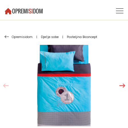
Opremisidom
|
Dječje sobe
|
Posteljina Biconcept