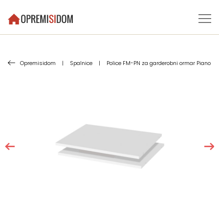
Opremisidom
|
Spalnice
|
Police FM-PN za garderobni ormar Piano