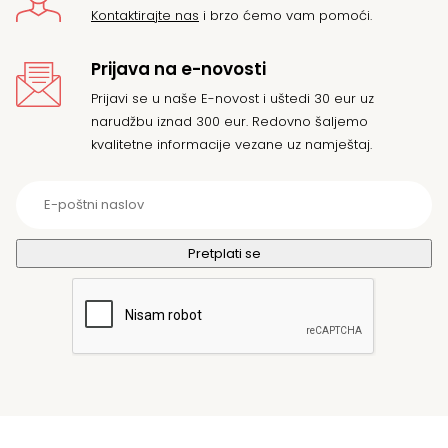
Kontaktirajte nas
i brzo ćemo vam pomoći.
Prijava na e-novosti
Prijavi se u naše E-novost i uštedi 30 eur uz
narudžbu iznad 300 eur. Redovno šaljemo
kvalitetne informacije vezane uz namještaj.