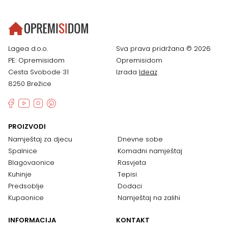
Lagea d.o.o.
Sva prava pridržana © 2026
PE: Opremisidom
Opremisidom
Cesta Svobode 31
Izrada
Ideaz
8250 Brežice
PROIZVODI
Namještaj za djecu
Dnevne sobe
Spalnice
Komadni namještaj
Blagovaonice
Rasvjeta
Kuhinje
Tepisi
Predsoblje
Dodaci
Kupaonice
Namještaj na zalihi
INFORMACIJA
KONTAKT