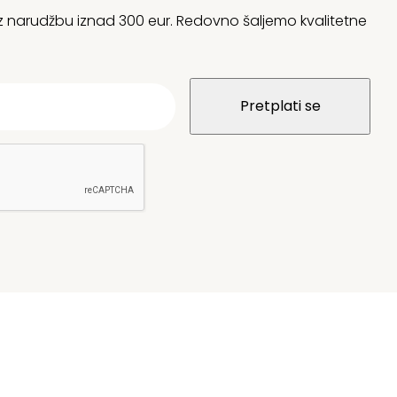
 uz narudžbu iznad 300 eur. Redovno šaljemo kvalitetne