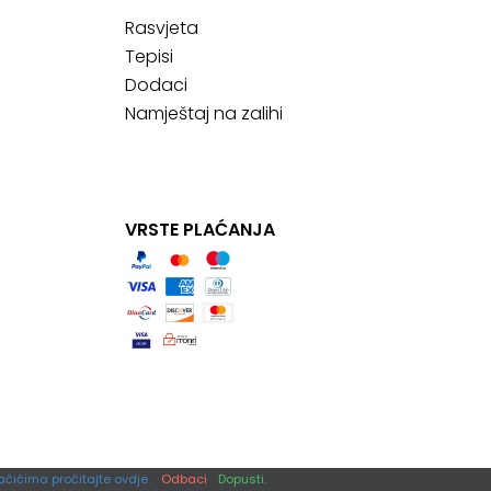
Rasvjeta
Tepisi
Dodaci
Namještaj na zalihi
VRSTE PLAĆANJA
ačićima pročitajte ovdje.
Odbaci
Dopusti.