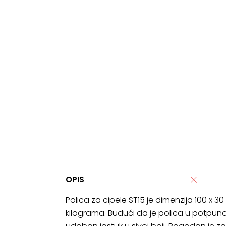
OPIS
Polica za cipele ST15 je dimenzija 100 x 3
kilograma. Budući da je polica u potpun