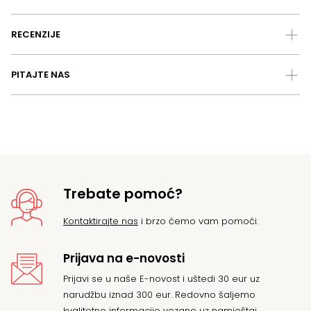
RECENZIJE
PITAJTE NAS
Trebate pomoć?
Kontaktirajte nas
i brzo ćemo vam pomoći.
Prijava na e-novosti
Prijavi se u naše E-novost i uštedi 30 eur uz
narudžbu iznad 300 eur. Redovno šaljemo
kvalitetne informacije vezane uz namještaj.