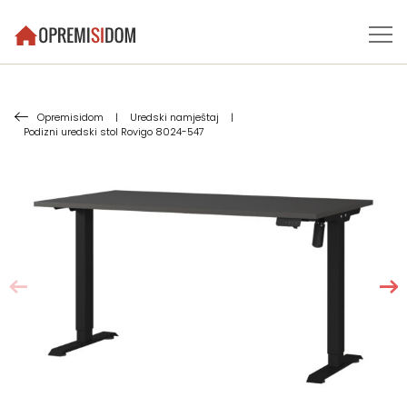
Opremisidom
|
Uredski namještaj
|
Podizni uredski stol Rovigo 8024-547