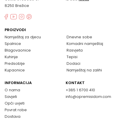
8250 Brežice
PROIZVODI
Namještaj za djecu
Dnevne sobe
Spalnice
Komadni namještaj
Blagovaonice
Rasvjeta
Kuhinje
Tepisi
Predsoblje
Dodaci
Kupaonice
Namještaj na zalihi
INFORMACIJA
KONTAKT
O nama
+385 1 6700 410
Savjeti
info@opremisidom.com
Opći uvjeti
Povrat robe
Dostava