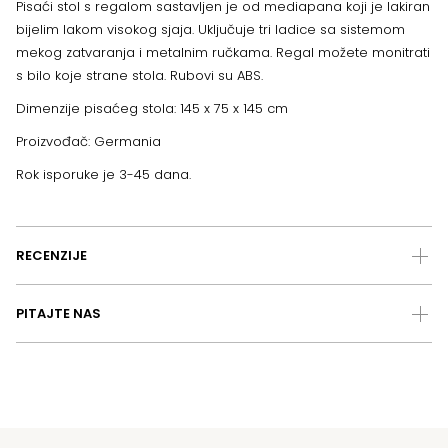
Pisaći stol s regalom sastavljen je od mediapana koji je lakiran
bijelim lakom visokog sjaja. Uključuje tri ladice sa sistemom
mekog zatvaranja i metalnim ručkama. Regal možete monitrati
s bilo koje strane stola. Rubovi su ABS.
Dimenzije pisaćeg stola: 145 x 75 x 145 cm
Proizvođač: Germania
Rok isporuke je 3-45 dana.
RECENZIJE
PITAJTE NAS