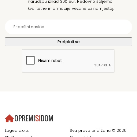
narudžbu iznad 300 eur. Redovno šaljemo
kvalitetne informacije vezane uz namještaj.
Lagea d.o.o.
Sva prava pridržana © 2026