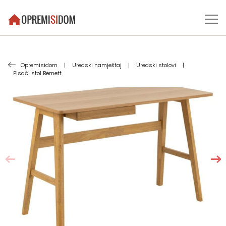
Opremisidom
|
Uredski namještaj
|
Uredski stolovi
|
Pisači stol Bernett