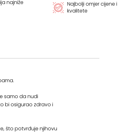
ja najniže
Najbolji omjer cijene i
kvalitete
obama.
 ne samo da nudi
o bi osigurao zdravo i
ete, što potvrđuje njihovu