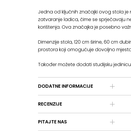
Jedna od ključnih značajki ovog stola je
zatvaranje ladica, čime se sprječavaju 
korištenja. Ova značajka je posebno važna
Dimenzije stola, 120 cm širine, 60 cm dub
prostora koji omogućuje dovoljno mjesta 
Također možete dodati studijsku jedini
DODATNE INFORMACIJE
RECENZIJE
PITAJTE NAS