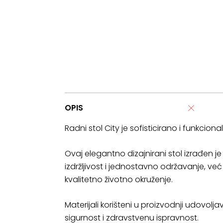
OPIS
Radni stol City je sofisticirano i funkci
Ovaj elegantno dizajnirani stol izrađen 
izdržljivost i jednostavno održavanje, v
kvalitetno životno okruženje.
Materijali korišteni u proizvodnji udovoljav
sigurnost i zdravstvenu ispravnost.