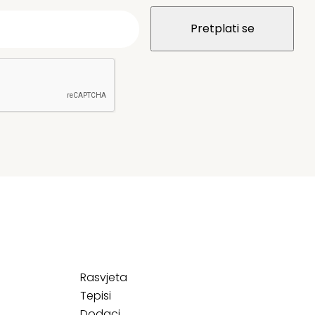
Rasvjeta
Tepisi
Dodaci