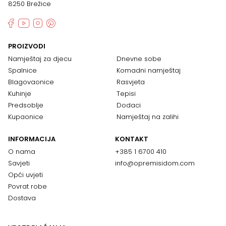
8250 Brežice
PROIZVODI
Namještaj za djecu
Dnevne sobe
Spalnice
Komadni namještaj
Blagovaonice
Rasvjeta
Kuhinje
Tepisi
Predsoblje
Dodaci
Kupaonice
Namještaj na zalihi
INFORMACIJA
KONTAKT
O nama
+385 1 6700 410
Savjeti
info@opremisidom.com
Opći uvjeti
Povrat robe
Dostava