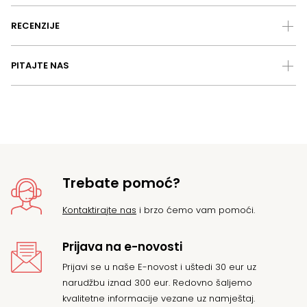
RECENZIJE
PITAJTE NAS
Trebate pomoć?
Kontaktirajte nas
i brzo ćemo vam pomoći.
Prijava na e-novosti
Prijavi se u naše E-novost i uštedi 30 eur uz
narudžbu iznad 300 eur. Redovno šaljemo
kvalitetne informacije vezane uz namještaj.