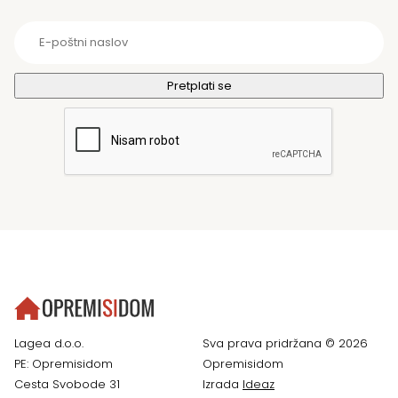
Lagea d.o.o.
Sva prava pridržana © 2026
PE: Opremisidom
Opremisidom
Cesta Svobode 31
Izrada
Ideaz