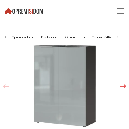
Opremisidom
|
Predsoblje
|
Ormar za hodnik Genova 3414-587