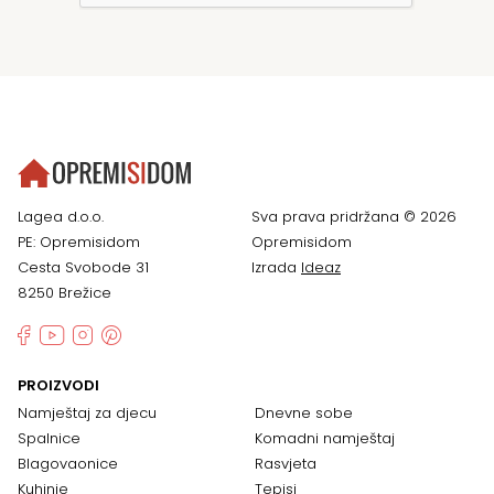
Lagea d.o.o.
Sva prava pridržana © 2026
PE: Opremisidom
Opremisidom
Cesta Svobode 31
Izrada
Ideaz
8250 Brežice
PROIZVODI
Namještaj za djecu
Dnevne sobe
Spalnice
Komadni namještaj
Blagovaonice
Rasvjeta
Kuhinje
Tepisi