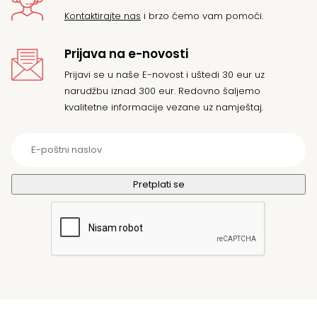
Kontaktirajte nas
i brzo ćemo vam pomoći.
Prijava na e-novosti
Prijavi se u naše E-novost i uštedi 30 eur uz
narudžbu iznad 300 eur. Redovno šaljemo
kvalitetne informacije vezane uz namještaj.