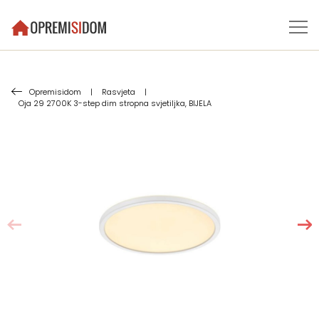
Opremisidom
|
Rasvjeta
|
Oja 29 2700K 3-step dim stropna svjetiljka, BIJELA