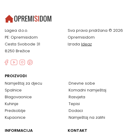
Lagea d.o.o.
Sva prava pridržana © 2026
PE: Opremisidom
Opremisidom
Cesta Svobode 31
Izrada
Ideaz
8250 Brežice
PROIZVODI
Namještaj za djecu
Dnevne sobe
Spalnice
Komadni namještaj
Blagovaonice
Rasvjeta
Kuhinje
Tepisi
Predsoblje
Dodaci
Kupaonice
Namještaj na zalihi
INFORMACIJA
KONTAKT