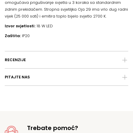
omogućava prigušivanje svjetla u 3 koraka sa standardnim
zidnim prekidačem. Stropna svjetiljka Oja 29 ima vrlo dug radni
vijek (25 000 sati) i emitira toplo bijelo svjetlo 2700 K.
Izvor svjetlosti:
18 W LED
Zaštita:
IP20
RECENZIJE
PITAJTE NAS
Trebate pomoć?