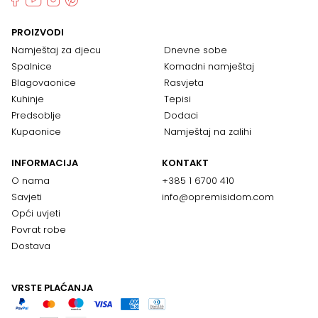
PROIZVODI
Namještaj za djecu
Dnevne sobe
Spalnice
Komadni namještaj
Blagovaonice
Rasvjeta
Kuhinje
Tepisi
Predsoblje
Dodaci
Kupaonice
Namještaj na zalihi
INFORMACIJA
KONTAKT
O nama
+385 1 6700 410
Savjeti
info@opremisidom.com
Opći uvjeti
Povrat robe
Dostava
VRSTE PLAĆANJA