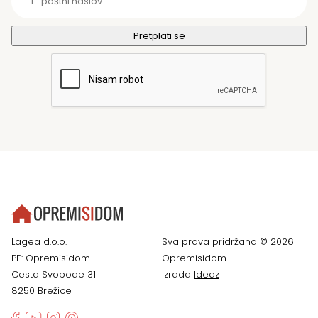
Lagea d.o.o.
Sva prava pridržana © 2026
PE: Opremisidom
Opremisidom
Cesta Svobode 31
Izrada
Ideaz
8250 Brežice