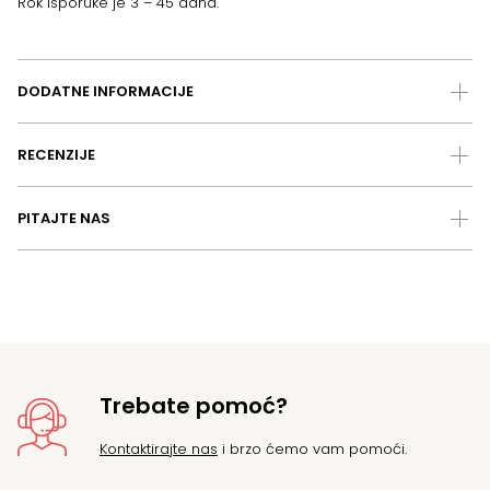
Rok isporuke je 3 – 45 dana.
DODATNE INFORMACIJE
RECENZIJE
PITAJTE NAS
Trebate pomoć?
Kontaktirajte nas
i brzo ćemo vam pomoći.