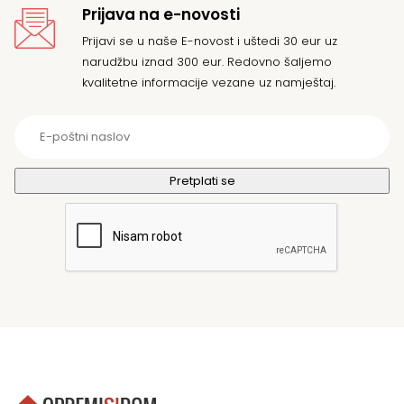
Prijava na e-novosti
Prijavi se u naše E-novost i uštedi 30 eur uz
narudžbu iznad 300 eur. Redovno šaljemo
kvalitetne informacije vezane uz namještaj.