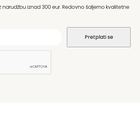
 uz narudžbu iznad 300 eur. Redovno šaljemo kvalitetne