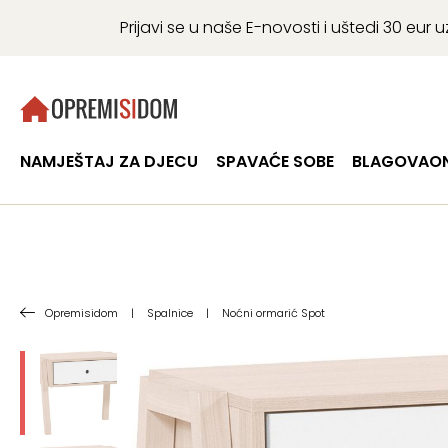
Prijavi se u naše E-novosti i uštedi 30 eu
NAMJEŠTAJ ZA DJECU
SPAVAĆE SOBE
BLAGOVAON
Opremisidom
|
Spalnice
|
Noćni ormarić Spot