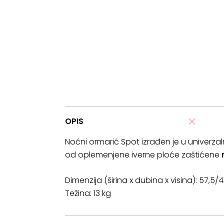
OPIS
Noćni ormarić Spot izrađen je u univerzaln
od oplemenjene iverne ploće zaštićene
Dimenzija (širina x dubina x visina): 57,5
Težina: 13 kg