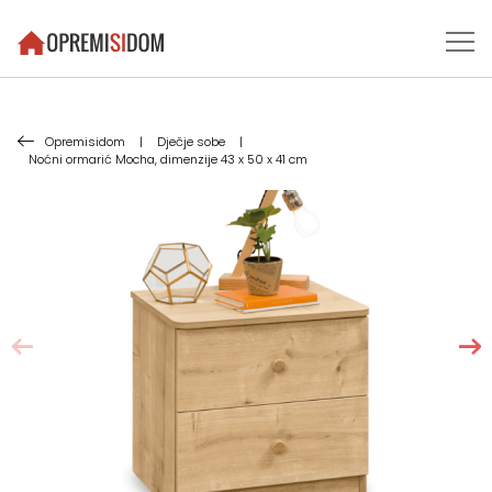
Opremisidom
|
Dječje sobe
|
Noćni ormarić Mocha, dimenzije 43 x 50 x 41 cm