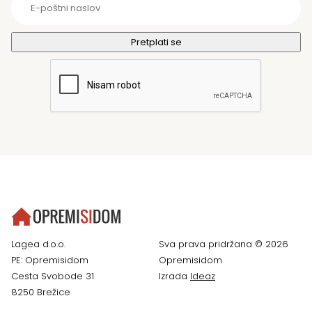
Lagea d.o.o.
Sva prava pridržana © 2026
PE: Opremisidom
Opremisidom
Cesta Svobode 31
Izrada
Ideaz
8250 Brežice