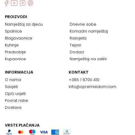
PROIZVODI
Namještaj za djecu
Dnevne sobe
Spalnice
Komadni namještaj
Blagovaonice
Rasvjeta
Kuhinje
Tepisi
Predsoblje
Dodaci
Kupaonice
Namještaj na zalihi
INFORMACIJA
KONTAKT
O nama
+385 1 6700 410
Savjeti
info@opremisidom.com
Opći uvjeti
Povrat robe
Dostava
VRSTE PLAĆANJA