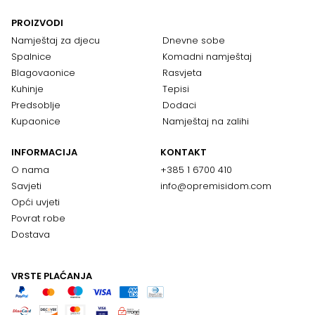
PROIZVODI
Namještaj za djecu
Dnevne sobe
Spalnice
Komadni namještaj
Blagovaonice
Rasvjeta
Kuhinje
Tepisi
Predsoblje
Dodaci
Kupaonice
Namještaj na zalihi
INFORMACIJA
KONTAKT
O nama
+385 1 6700 410
Savjeti
info@opremisidom.com
Opći uvjeti
Povrat robe
Dostava
VRSTE PLAĆANJA