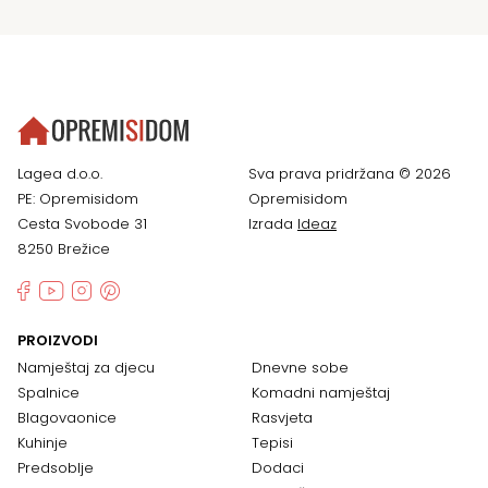
Lagea d.o.o.
Sva prava pridržana © 2026
PE: Opremisidom
Opremisidom
Cesta Svobode 31
Izrada
Ideaz
8250 Brežice
PROIZVODI
Namještaj za djecu
Dnevne sobe
Spalnice
Komadni namještaj
Blagovaonice
Rasvjeta
Kuhinje
Tepisi
Predsoblje
Dodaci