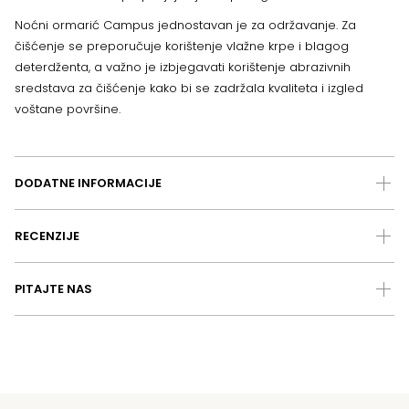
Noćni ormarić Campus jednostavan je za održavanje. Za
čišćenje se preporučuje korištenje vlažne krpe i blagog
deterdženta, a važno je izbjegavati korištenje abrazivnih
sredstava za čišćenje kako bi se zadržala kvaliteta i izgled
voštane površine.
DODATNE INFORMACIJE
RECENZIJE
PITAJTE NAS