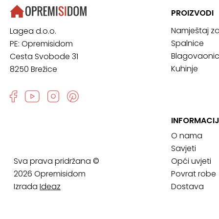
PROIZVODI
Namještaj z
Lagea d.o.o.
Spalnice
PE: Opremisidom
Blagovaoni
Cesta Svobode 31
Kuhinje
8250 Brežice
INFORMACI
O nama
Savjeti
Sva prava pridržana ©
Opći uvjeti
2026 Opremisidom
Povrat robe
Izrada
Ideaz
Dostava