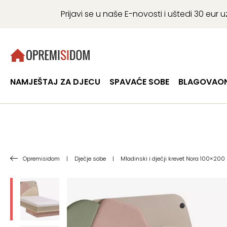
Prijavi se u naše E-novosti i uštedi 30 eu
NAMJEŠTAJ ZA DJECU
SPAVAĆE SOBE
BLAGOVAON
Opremisidom
|
Dječje sobe
|
Mladinski i dječji krevet Nora 100×200