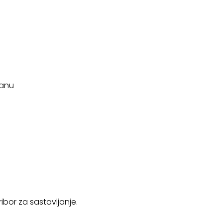
ranu
ibor za sastavljanje.