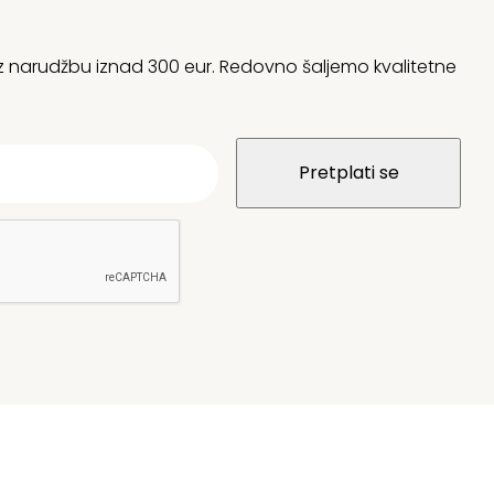
 uz narudžbu iznad 300 eur. Redovno šaljemo kvalitetne