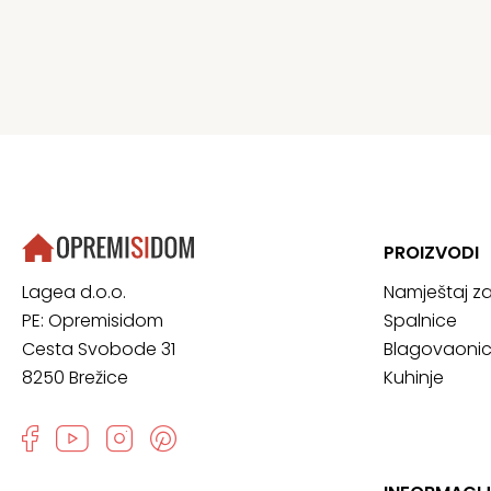
PROIZVODI
Namještaj z
Lagea d.o.o.
Spalnice
PE: Opremisidom
Blagovaoni
Cesta Svobode 31
Kuhinje
8250 Brežice