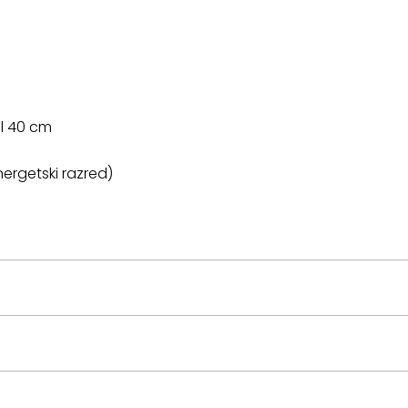
l 40 cm
nergetski razred)