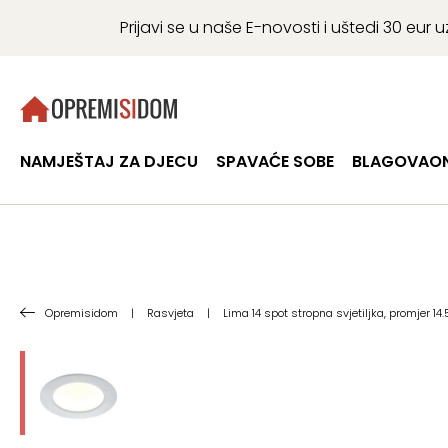
Prijavi se u naše E-novosti i uštedi 30 eu
NAMJEŠTAJ ZA DJECU
SPAVAĆE SOBE
BLAGOVAON
Opremisidom
|
Rasvjeta
|
Lima 14 spot stropna svjetiljka, promjer 14.