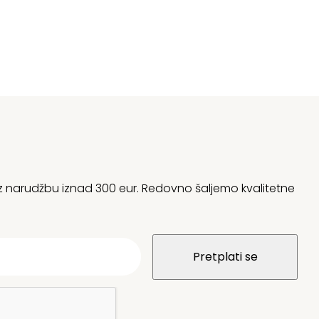
 uz narudžbu iznad 300 eur. Redovno šaljemo kvalitetne