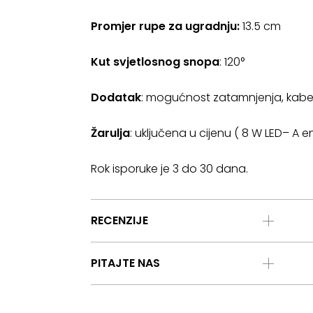
Promjer rupe za ugradnju:
13.5 cm
Kut svjetlosnog snopa
: 120°
Dodatak
: mogućnost zatamnjenja, kabe
Žarulja
: uključena u cijenu ( 8 W LED– A e
Rok isporuke je 3 do 30 dana.
RECENZIJE
PITAJTE NAS