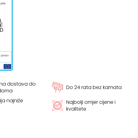
tna dostava do
Do 24 rata bez kamata
 doma
ja najniže
Najbolji omjer cijene i
kvalitete