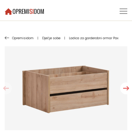
Opremisidom
|
Dječje sobe
|
Ladica za garderobni ormar Pax