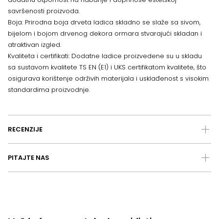
savršenosti proizvoda.
Boja: Prirodna boja drveta ladica skladno se slaže sa sivom,
bijelom i bojom drvenog dekora ormara stvarajući skladan i
atraktivan izgled.
Kvaliteta i certifikati: Dodatne ladice proizvedene su u skladu
sa sustavom kvalitete TS EN (E1) i UKS certifikatom kvalitete, što
osigurava korištenje održivih materijala i usklađenost s visokim
standardima proizvodnje.
RECENZIJE
PITAJTE NAS