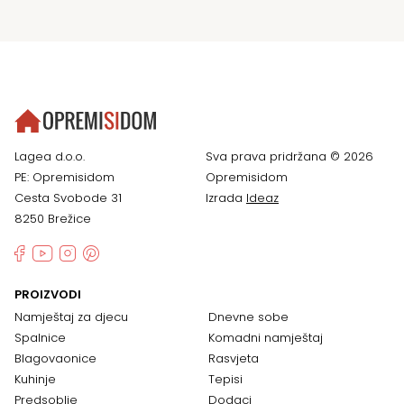
Lagea d.o.o.
Sva prava pridržana © 2026
PE: Opremisidom
Opremisidom
Cesta Svobode 31
Izrada
Ideaz
8250 Brežice
PROIZVODI
Namještaj za djecu
Dnevne sobe
Spalnice
Komadni namještaj
Blagovaonice
Rasvjeta
Kuhinje
Tepisi
Predsoblje
Dodaci