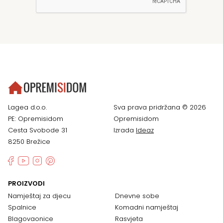
Lagea d.o.o.
Sva prava pridržana © 2026
PE: Opremisidom
Opremisidom
Cesta Svobode 31
Izrada
Ideaz
8250 Brežice
PROIZVODI
Namještaj za djecu
Dnevne sobe
Spalnice
Komadni namještaj
Blagovaonice
Rasvjeta