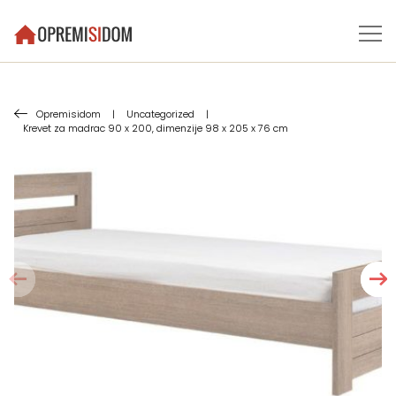
Opremisidom
|
Uncategorized
|
Krevet za madrac 90 x 200, dimenzije 98 x 205 x 76 cm