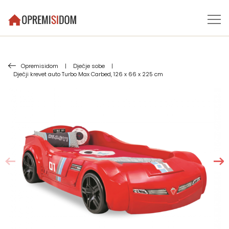
Opremisidom
|
Dječje sobe
|
Dječji krevet auto Turbo Max Carbed, 126 x 66 x 225 cm