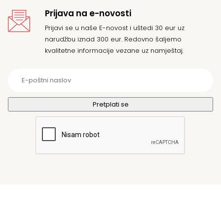
Prijava na e-novosti
Prijavi se u naše E-novost i uštedi 30 eur uz
narudžbu iznad 300 eur. Redovno šaljemo
kvalitetne informacije vezane uz namještaj.